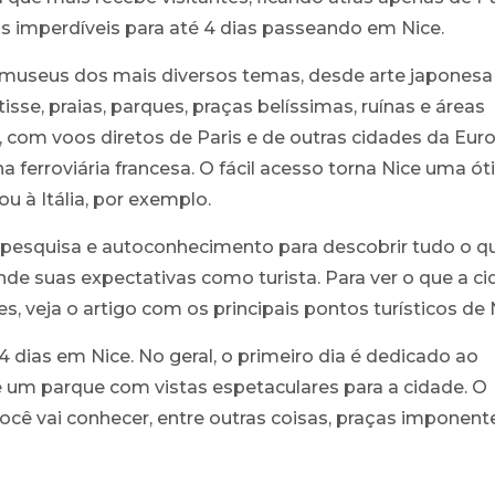
os imperdíveis para até 4 dias passeando em Nice.
s: museus dos mais diversos temas, desde arte japonesa
isse, praias, parques, praças belíssimas, ruínas e áreas
, com voos diretos de Paris e de outras cidades da Eur
 ferroviária francesa. O fácil acesso torna Nice uma ó
u à Itália, por exemplo.
pesquisa e autoconhecimento para descobrir tudo o q
nde suas expectativas como turista. Para ver o que a c
, veja o artigo com os principais pontos turísticos de 
 4 dias em Nice. No geral, o primeiro dia é dedicado ao
e um parque com vistas espetaculares para a cidade. O
cê vai conhecer, entre outras coisas, praças imponent