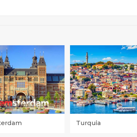
terdam
Turquia