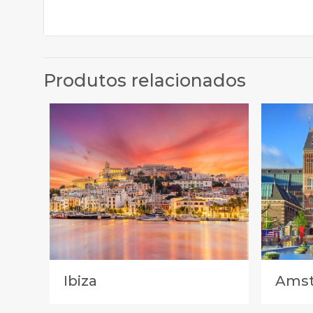
Produtos relacionados
Ibiza
Ams