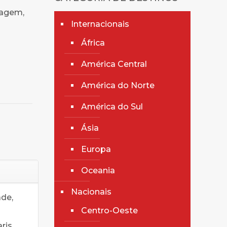
dagem,
Internacionais
África
América Central
América do Norte
América do Sul
Ásia
Europa
Oceania
Nacionais
ade,
Centro-Oeste
ris.