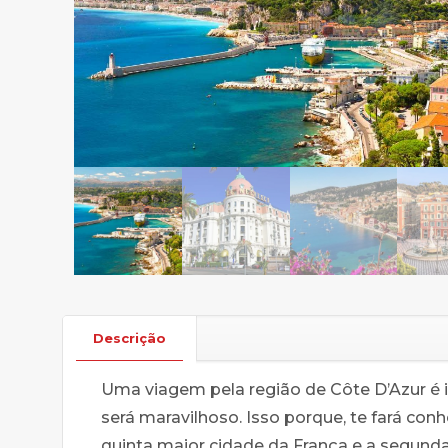
Descrição
Uma viagem pela região de Côte D’Azur é i
será maravilhoso. Isso porque, te fará con
quinta maior cidade da França e a segunda 