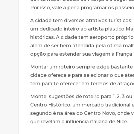
Por isso, vale a pena programar os passei
A cidade tem diversos atrativos turístico
um dedicado inteiro ao artista plástico Mat
históricas. A cidade tem aeroporto próprio
além de ser bem atendida pela ótima malha
opção para estender sua viagem à França o
Montar um roteiro sempre exige bastante 
cidade oferece e para selecionar o que ate
tem para te oferecer em termos de atrações
Montei sugestões de roteiro para 1, 2, 3 ou
Centro Histórico, um mercado tradicional 
segundo é na área do Centro Novo, onde vo
que revelam a influência italiana de Nice.