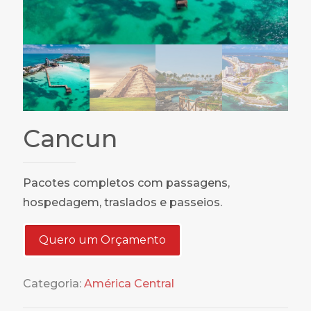
Cancun
Pacotes completos com passagens,
hospedagem, traslados e passeios.
Quero um Orçamento
Categoria:
América Central