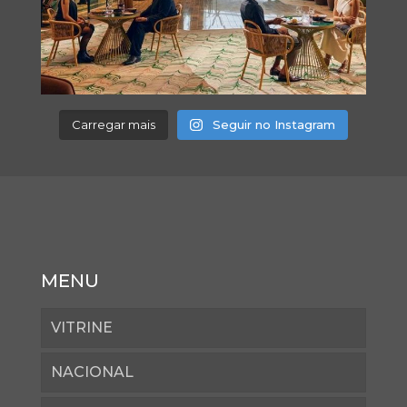
Carregar mais
Seguir no Instagram
MENU
VITRINE
NACIONAL