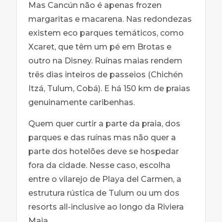
Mas Cancún não é apenas frozen
margaritas e macarena. Nas redondezas
existem eco parques temáticos, como
Xcaret, que têm um pé em Brotas e
outro na Disney. Ruínas maias rendem
três dias inteiros de passeios (Chichén
Itzá, Tulum, Cobá). E há 150 km de praias
genuinamente caribenhas.
Quem quer curtir a parte da praia, dos
parques e das ruínas mas não quer a
parte dos hotelões deve se hospedar
fora da cidade. Nesse caso, escolha
entre o vilarejo de Playa del Carmen, a
estrutura rústica de Tulum ou um dos
resorts all-inclusive ao longo da Riviera
Maia.