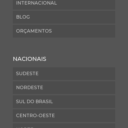
INTERNACIONAL
BLOG
ORÇAMENTOS
NACIONAIS
SUDESTE
NORDESTE
SUL DO BRASIL
CENTRO-OESTE