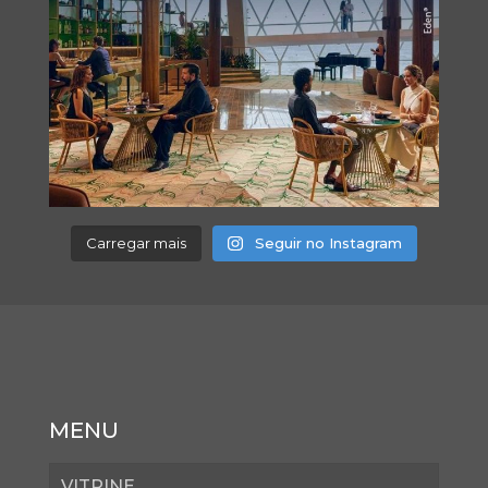
Carregar mais
Seguir no Instagram
MENU
VITRINE