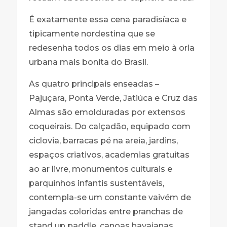
É exatamente essa cena paradisíaca e
tipicamente nordestina que se
redesenha todos os dias em meio à orla
urbana mais bonita do Brasil.
As quatro principais enseadas –
Pajuçara, Ponta Verde, Jatiúca e Cruz das
Almas são emolduradas por extensos
coqueirais. Do calçadão, equipado com
ciclovia, barracas pé na areia, jardins,
espaços criativos, academias gratuitas
ao ar livre, monumentos culturais e
parquinhos infantis sustentáveis,
contempla-se um constante vaivém de
jangadas coloridas entre pranchas de
stand up paddle, canoas havaianas,