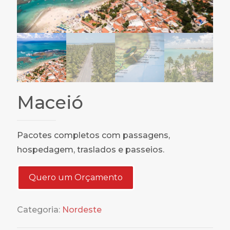
Maceió
Pacotes completos com passagens,
hospedagem, traslados e passeios.
Quero um Orçamento
Categoria:
Nordeste