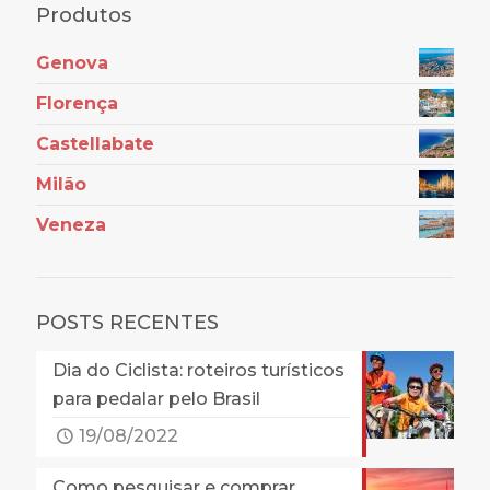
Produtos
Genova
Florença
Castellabate
Milão
Veneza
POSTS RECENTES
Dia do Ciclista: roteiros turísticos
para pedalar pelo Brasil
19/08/2022
Como pesquisar e comprar