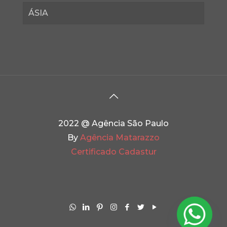
ÁSIA
2022 @ Agência São Paulo
By
Agência Matarazzo
Certificado Cadastur