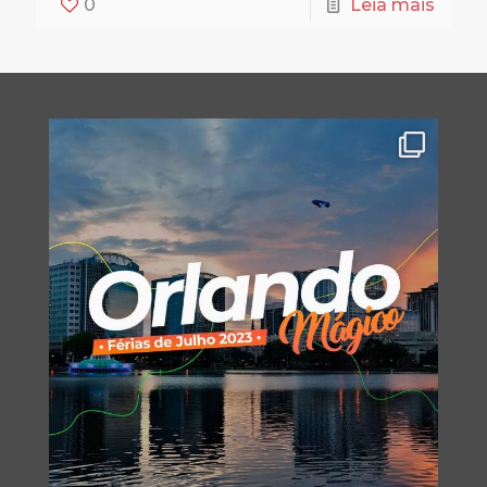
0
Leia mais