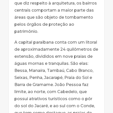
que diz respeito à arquitetura, os bairros
centrais comportam a maior parte das
áreas que são objeto de tombamento
pelos órgãos de proteção ao
patrimônio.
A capital paraibana conta com um litoral
de aproximadamente 24 quilômetros de
extensão, divididos em nove praias de
águas mornas e tranquilas. São elas:
Bessa, Manaíra, Tambaú, Cabo Branco,
Seixas, Penha, Jacarapé, Praia do Sol e
Barra de Gramame. João Pessoa faz
limite, ao norte, com Cabedelo, que
possui atrativos turísticos como o pôr
do sol do Jacaré, e ao sul com o Conde,
que tem como destaque, as praias de