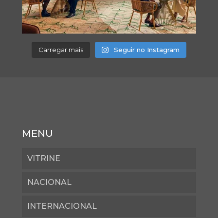
Carregar mais
Seguir no Instagram
MENU
VITRINE
NACIONAL
INTERNACIONAL