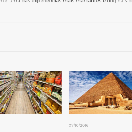
nte, uma das experiências mais marcantes e originais 
2
07/10/2016