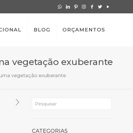
CIONAL
BLOG
ORÇAMENTOS
a vegetação exuberante
 uma vegetação exuberante
CATEGORIAS