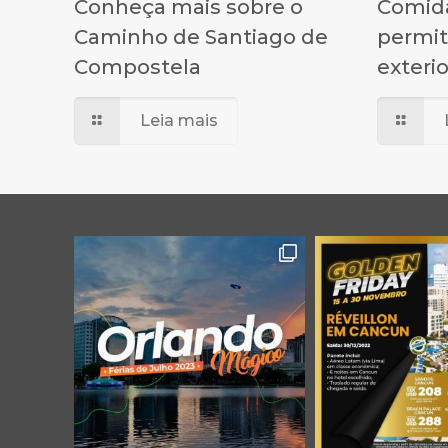
Conheça mais sobre o
Comida
Caminho de Santiago de
permit
Compostela
exteri
Leia mais