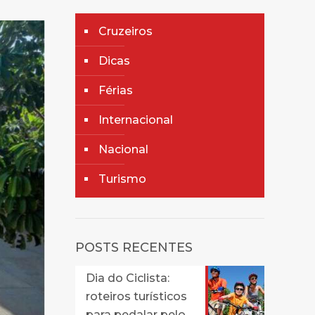
Cruzeiros
Dicas
Férias
Internacional
Nacional
Turismo
POSTS RECENTES
Dia do Ciclista:
roteiros turísticos
para pedalar pelo