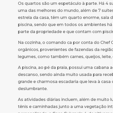
Os quartos são um espetáculo à parte. Há 4 s
uma das melhores do mundo, além de 7 suítes 
estrela da casa, têm um quarto enorme, sala 
piscina, sendo que em todos os ambientes há v
parte da propriedade e que contam com pisci
Na cozinha, o comando ca por conta do Chef 
orgânicos, provenientes de fazendas da regiã
legumes, como também carnes, queijos, leite, er
A piscina, ao pé da praia, possui uma cabana 
descanso, sendo ainda muito usada para receb
grande e charmosa escadaria que leva à casa c
deslumbrante.
As atividades diárias incluem, além de muito 
tênis e caminhadas junto a uma vegetação in