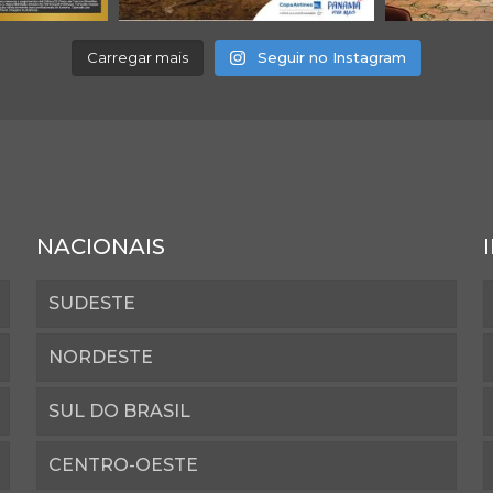
Carregar mais
Seguir no Instagram
NACIONAIS
SUDESTE
NORDESTE
SUL DO BRASIL
CENTRO-OESTE