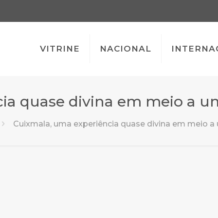
VITRINE
NACIONAL
INTERNA
cia quase divina em meio a um
Cuixmala, uma experiência quase divina em meio a