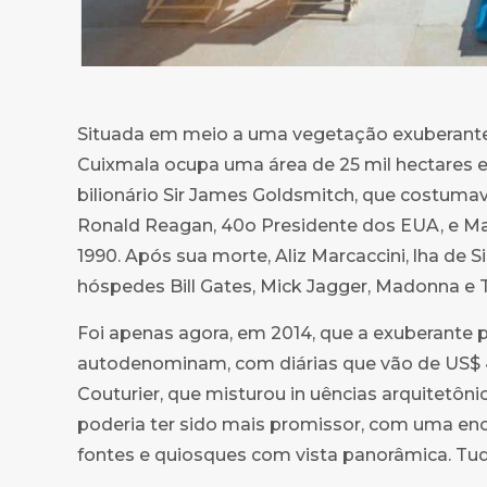
Situada em meio a uma vegetação exuberante, 
Cuixmala ocupa uma área de 25 mil hectares e
bilionário Sir James Goldsmitch, que costumav
Ronald Reagan, 40o Presidente dos EUA, e Mar
1990. Após sua morte, Aliz Marcaccini, lha de 
hóspedes Bill Gates, Mick Jagger, Madonna e 
Foi apenas agora, em 2014, que a exuberante p
autodenominam, com diárias que vão de US$ 4
Couturier, que misturou in uências arquitetônic
poderia ter sido mais promissor, com uma enorme
fontes e quiosques com vista panorâmica. Tud