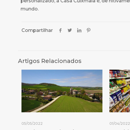
personalizado, a Casa Cuixmala é, de nitivame
mundo.
Compartilhar
Artigos Relacionados
05/05/2022
01/04/202